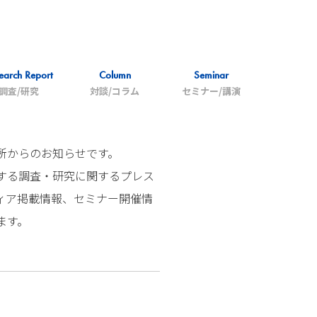
earch Report
Column
Seminar
調査/研究
対談/コラム
セミナー/講演
所からのお知らせです。
する調査・研究に関するプレス
ィア掲載情報、セミナー開催情
ます。