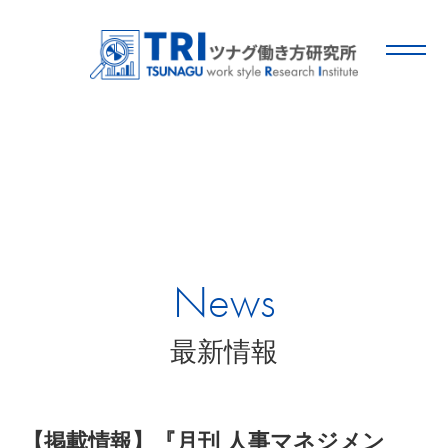
News
最新情報
【掲載情報】『月刊 人事マネジメン