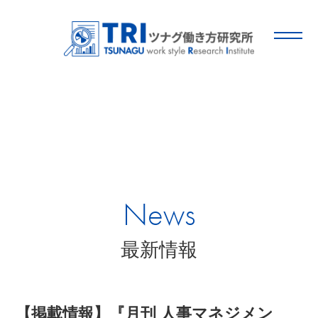
News
最新情報
【掲載情報】『月刊 人事マネジメン