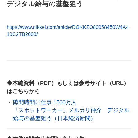
デジタル給与の基盤狙う
https://www.nikkei.com/article/DGKKZO80058450W4A4
10C2TB2000/
◆本編資料（PDF）もしくは参考サイト（URL）
はこちらから
隙間時間に仕事 1500万人
「スポットワーカー」メルカリ仲介 デジタル
給与の基盤狙う（日本経済新聞）