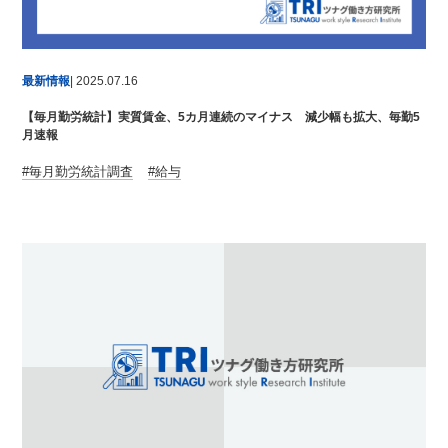
最新情報
| 2025.07.16
【毎月勤労統計】実質賃金、5カ月連続のマイナス 減少幅も拡大、毎勤5
月速報
毎月勤労統計調査
給与