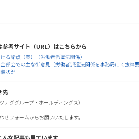
は参考サイト（URL）はこちらから
おける論点（案）（労働者派遣法関係）
賃金部会での主な御意見（労働者派遣法関係を事務局にて抜粋
開催状況
せ先
ツナググループ・ホールディングス）
わせフォームからお願いいたします。
こんな記事も見ています