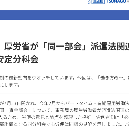
】厚労省が「同一部会」派遣法関
安定分科会
制の最新動向をウオッチしています。今回は、「働き方改革」
えします。
が7月23日開かれ、今年2月からパートタイム・有期雇用労働
同一賃金部会」について、事務局の厚生労働省が派遣法関連
入るため、労使の意見と論点を整理した格好。労働者側は「
部組織となる同分科会でも労使は同様の見解を示しました。