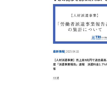
最新情報
| 2025.04.18
【人材派遣事業】売上高9兆円で過去最高
度「派遣事業報告」速報 派遣料金1.7％
省
派遣