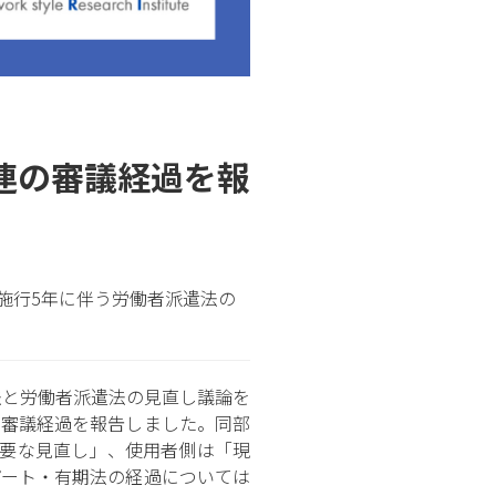
連の審議経過を報
施行5年に伴う労働者派遣法の
法と労働者派遣法の見直し議論を
の審議経過を報告しました。同部
必要な見直し」、使用者側は「現
パート・有期法の経過については