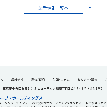
最新情報一覧へ
いて
最新情報
調査/研究
対談/コラム
セミナー/講演
061 東京都中央区銀座7-3-5 ヒューリック銀座7丁目ビル7・8階（受付8階）
ループ・ホールディングス
グ・ソリューションズ
株式会社ツナグ・マッチングサクセス
株式会社ツナグ