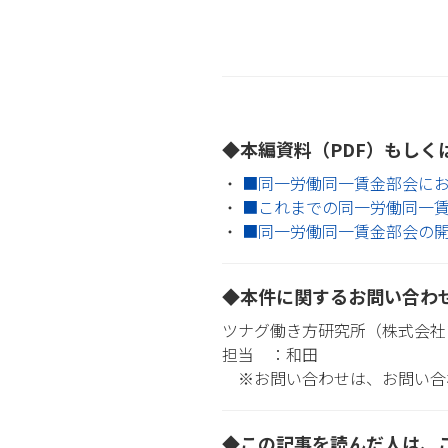
◆本編資料（PDF）もしく
■同一労働同一賃金部会に
■これまでの同一労働同一
■同一労働同一賃金部会の
◆本件に関するお問い合わ
ツナグ働き方研究所（株式会社
担当 ：和田
※お問い合わせは、お問い合
◆この記事を読んだ人は、