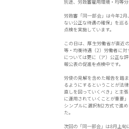
別途、労政審雇用環境・均等分
労政審「同一部会」は今年2月
ない公正な待遇の確保」を巡る
点検を実施しています。
この日は、厚生労働省が直近の
等・均衡待遇（2）労働者に対す
については更に（ア）公正な評
報公表の促進――を点検中です。
労使の見解を含めた報告を踏ま
るようにするということが法律
直しを図っていくべき」と主張
に運用されていくことが重要」
シンプルに選択制2方式で進
た。
次回の「同一部会」は8月上旬