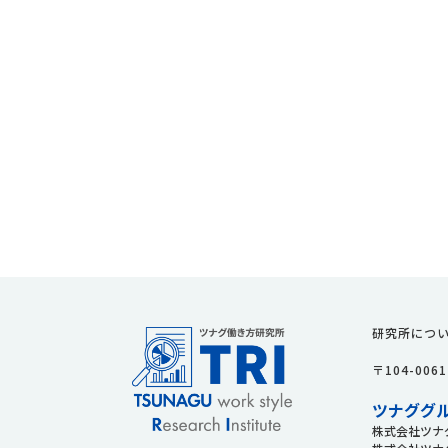
研究所につ
〒104-0
ツナググ
株式会社ツナ