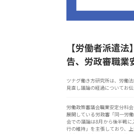
【労働者派遣法
告、労政審職業
ツナグ働き方研究所は、労働法
見直し議論の経過についてお伝
労働政策審議会職業安定分科会
展開している労政審「同一労働
会での議論は8月から後半戦に
行の維持」を主張しており、上