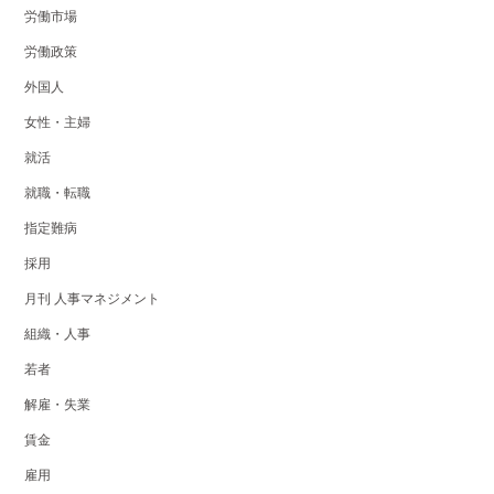
労働市場
労働政策
外国人
女性・主婦
就活
就職・転職
指定難病
採用
月刊 人事マネジメント
組織・人事
若者
解雇・失業
賃金
雇用