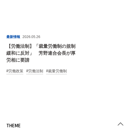
最新情報
2026.05.26
【労働法制】「裁量労働制の規制
緩和に反対」 芳野連合会長が厚
労相に要請
労働政策
労働法制
裁量労働制
THEME