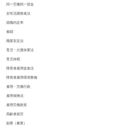
同一労働同一賃金
女性活躍推進法
就職内定率
春闘
職業安定法
育児・介護休業法
育児休暇
障害者雇用促進法
障害者雇用環境整備
雇用・労働行政
雇用保険法
雇用労働政策
高齢者就労
副業（兼業）