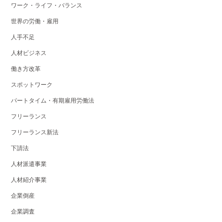
ワーク・ライフ・バランス
世界の労働・雇用
人手不足
人材ビジネス
働き方改革
スポットワーク
パートタイム・有期雇用労働法
フリーランス
フリーランス新法
下請法
人材派遣事業
人材紹介事業
企業倒産
企業調査