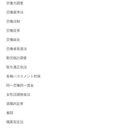
労働力調査
労働基準法
労働法制
労働災害
労働組合
労働者派遣法
勤労統計調査
取引適正化法
各種ハラスメント対策
同一労働同一賃金
女性活躍推進法
就職内定率
春闘
職業安定法