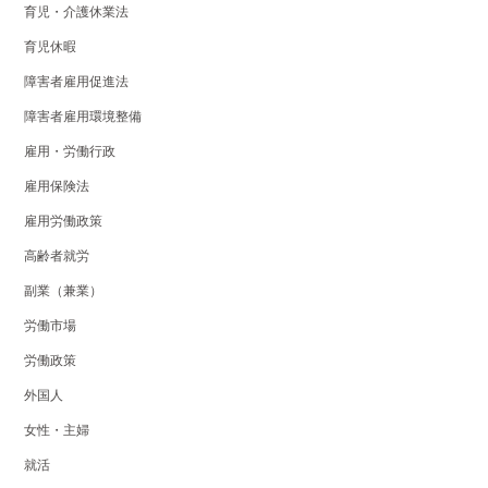
育児・介護休業法
育児休暇
障害者雇用促進法
障害者雇用環境整備
雇用・労働行政
雇用保険法
雇用労働政策
高齢者就労
副業（兼業）
労働市場
労働政策
外国人
女性・主婦
就活