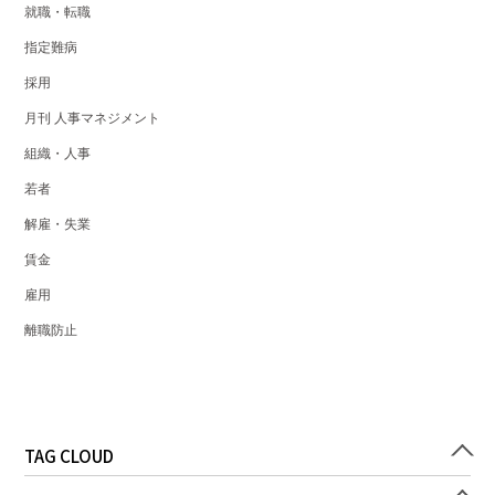
就職・転職
指定難病
採用
月刊 人事マネジメント
組織・人事
若者
解雇・失業
賃金
雇用
離職防止
TAG CLOUD