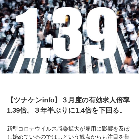
【ツナケンinfo】３月度の有効求人倍率
1.39倍。３年半ぶりに1.4倍を下回る。
新型コロナウイルス感染拡大が雇用に影響を及ぼ
し始めているのでは…という観点からも注目を集