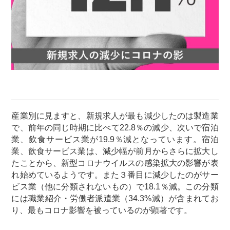
産業別に見ますと、新規求人が最も減少したのは製造業
で、前年の同じ時期に比べて22.8％の減少、次いで宿泊
業、飲食サービス業が19.9％減となっています。宿泊
業、飲食サービス業は、減少幅が前月からさらに拡大し
たことから、新型コロナウイルスの感染拡大の影響が表
れ始めているようです。また３番目に減少したのがサー
ビス業（他に分類されないもの）で18.1％減。この分類
には職業紹介・労働者派遣業（34.3%減）が含まれてお
り、最もコロナ影響を被っているのが顕著です。