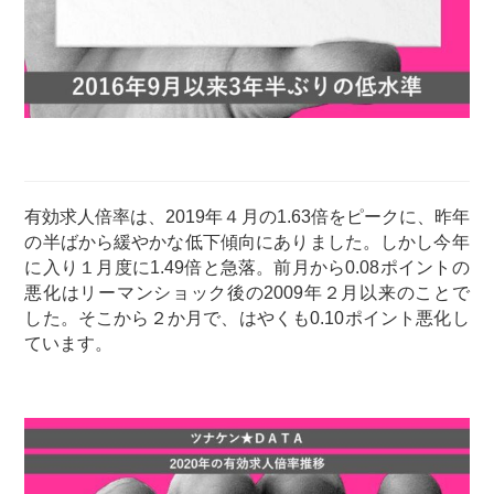
有効求人倍率は、2019年４月の1.63倍をピークに、昨年
の半ばから緩やかな低下傾向にありました。しかし今年
に入り１月度に1.49倍と急落。前月から0.08ポイントの
悪化はリーマンショック後の2009年２月以来のことで
した。そこから２か月で、はやくも0.10ポイント悪化し
ています。