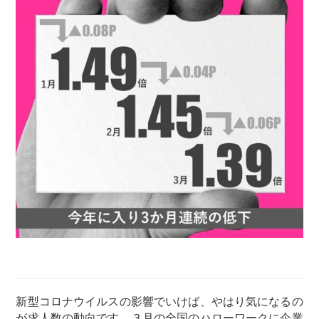
新型コロナウイルスの影響でいけば、やはり気になるの
が求人数の動向です。３月の全国のハローワークに企業