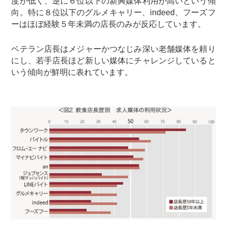
度が低く、逆に６位以下の新興媒体利用が高いという傾
向。特に８位以下のグルメキャリー、indeed、フーズフ
ーはほぼ経験５年未満の店長のみが反応しています。
ベテラン店長はメジャーかつなじみ深い老舗媒体を頼り
にし、若手店長ほど新しい媒体にチャレンジしていると
いう傾向が鮮明に表れています。