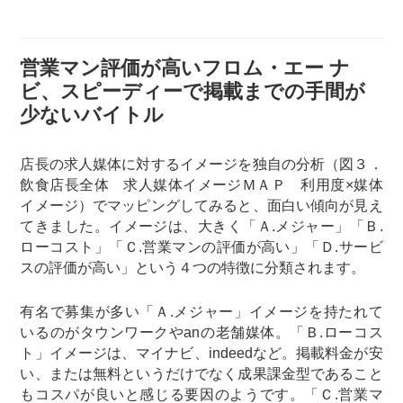
営業マン評価が高いフロム・エー ナ
ビ、スピーディーで掲載までの手間が
少ないバイトル
店長の求人媒体に対するイメージを独自の分析（図３．
飲食店長全体 求人媒体イメージＭＡＰ 利用度×媒体
イメージ）でマッピングしてみると、面白い傾向が見え
てきました。イメージは、大きく「Ａ.メジャー」「Ｂ.
ローコスト」「Ｃ.営業マンの評価が高い」「Ｄ.サービ
スの評価が高い」という４つの特徴に分類されます。
有名で募集が多い「Ａ.メジャー」イメージを持たれて
いるのがタウンワークやanの老舗媒体。「Ｂ.ローコス
ト」イメージは、マイナビ、indeedなど。掲載料金が安
い、または無料というだけでなく成果課金型であること
もコスパが良いと感じる要因のようです。「Ｃ.営業マ