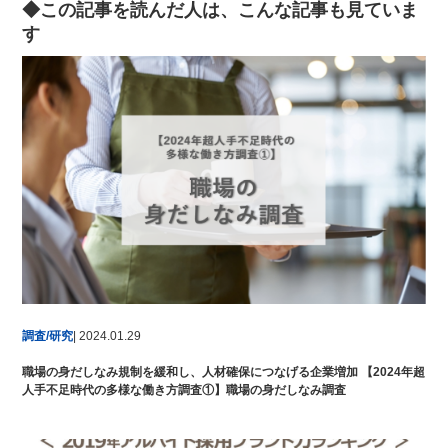
◆この記事を読んだ人は、こんな記事も見ていま
す
調査/研究
| 2024.01.29
職場の身だしなみ規制を緩和し、人材確保につなげる企業増加 【2024年超
人手不足時代の多様な働き方調査①】職場の身だしなみ調査