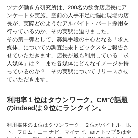
ツナグ働き方研究所は、200名の飲食店店長にア
ンケートを実施。空前の人手不足に悩む現場の店
長が、実際どのようなアルバイト・パート採用を
行っているのか、その実態に迫りました。
その第一弾として、募集手段の中心となる「求人
媒体」についての調査結果トピックスをご報告さ
せていただきます。店長が最も利用している「求
人媒体」は？ また各媒体にどんなイメージを持
っているのか？ その実態についてリリースさせ
ていただきます。
利用率１位はタウンワーク。CMで話題
のindeedは９位にランクイン。
利用媒体の１位はタウンワーク。２位がバイトル、以
下、フロム・エー ナビ、マイナビ、anとトップ５は全