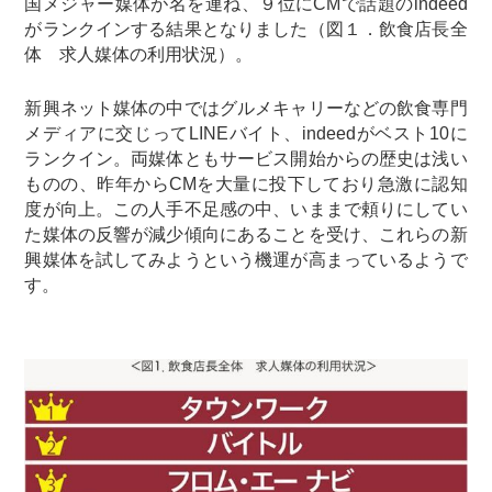
国メジャー媒体が名を連ね、９位にCMで話題のindeed
がランクインする結果となりました（図１．飲食店長全
体 求人媒体の利用状況）。
新興ネット媒体の中ではグルメキャリーなどの飲食専門
メディアに交じってLINEバイト、indeedがベスト10に
ランクイン。両媒体ともサービス開始からの歴史は浅い
ものの、昨年からCMを大量に投下しており急激に認知
度が向上。この人手不足感の中、いままで頼りにしてい
た媒体の反響が減少傾向にあることを受け、これらの新
興媒体を試してみようという機運が高まっているようで
す。