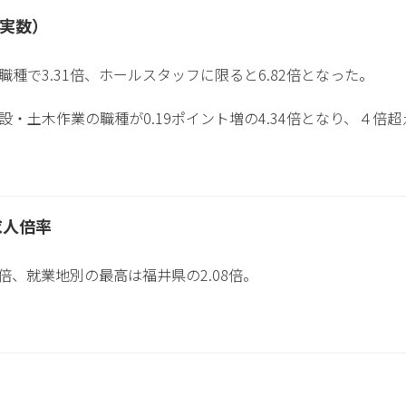
（実数）
種で3.31倍、ホールスタッフに限ると6.82倍となった。
・土木作業の職種が0.19ポイント増の4.34倍となり、４倍
求人倍率
0倍、就業地別の最高は福井県の2.08倍。