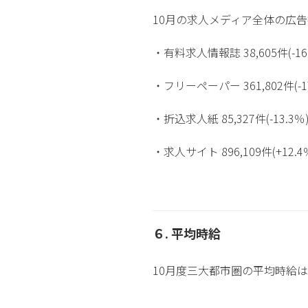
10月の求人メディア全体の広告掲載
・有料求人情報誌 38,605件(-16
・フリーペーパー 361,802件(-17
・折込求人紙 85,327件(-13.3％
・求人サイト 896,109件(+12.4
６. 平均時給
10月度三大都市圏の平均時給は1,