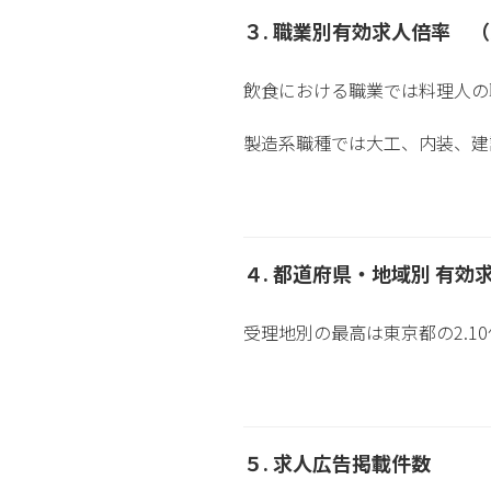
３. 職業別有効求人倍率 
飲食における職業では料理人の職
製造系職種では大工、内装、建設
４. 都道府県・地域別 有効
受理地別の最高は東京都の2.1
５. 求人広告掲載件数