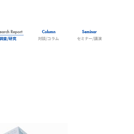
earch Report
Column
Seminar
調査/研究
対談/コラム
セミナー/講演