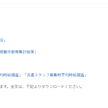
況」
掲載件数等集計結果」
均時給調査」
「派遣スタッフ募集時平均時給調査」
ます。全文は、下記よりダウンロードください。