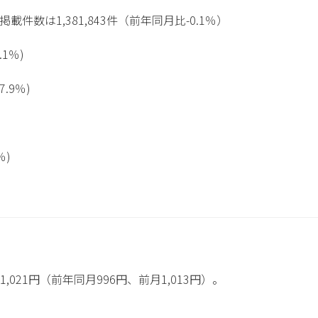
件数は1,381,843件（前年同月比-0.1％）
.1％)
.9％)
)
％)
021円（前年同月996円、前月1,013円）。