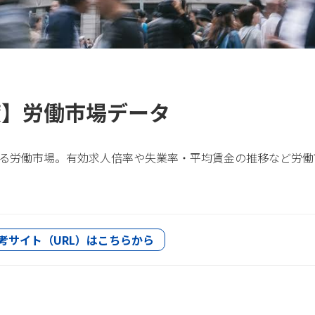
月度】労働市場データ
る労働市場。有効求人倍率や失業率・平均賃金の推移など労働
考サイト（URL）はこちらから