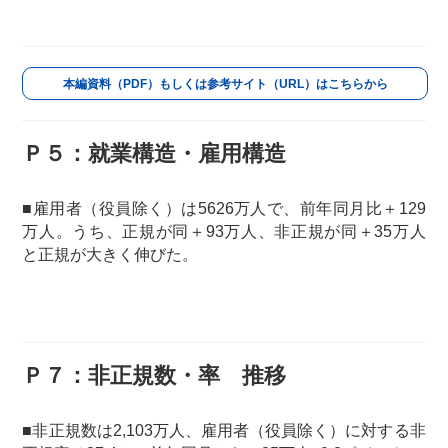
本編資料（PDF）もしくは参考サイト（URL）はこちらから
Ｐ５：就業構造・雇用構造
■雇用者（役員除く）は5626万人で、前年同月比＋129
万人。うち、正規が同＋93万人、非正規が同＋35万人
と正規が大きく伸びた。
Ｐ７：非正規数・率 推移
■非正規数は2,103万人、雇用者（役員除く）に対する非