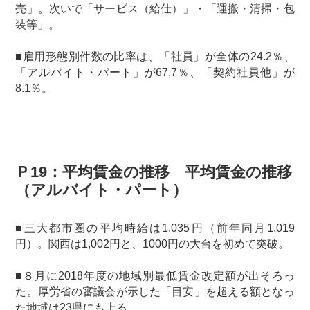
売」。次いで「サービス（給仕）」・「運搬・清掃・包
装等」。
■雇用形態別件数の比率は、「社員」が全体の24.2％、
「アルバイト・パート」が67.7％、「契約社員他」が
8.1％。
Ｐ19：平均賃金の推移 平均賃金の推移
（アルバイト・パート）
■三大都市圏の平均時給は1,035円（前年同月1,019
円）。関西は1,002円と、1000円の大台を初めて突破。
■８月に2018年度の地域別最低賃金改定額が出そろっ
た。厚労省の審議会が示した「目安」を超える額となっ
た地域は23県にも上る。