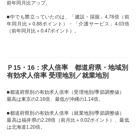
前年同月比アップ。
■中でも際立っていたのは、「建設・採掘」4.78倍（前
年同月比＋0.88ポイント）・「介護サービス」4.03倍
（前年同月比＋0.47ポイント）。
Ｐ15・16：求人倍率 都道府県・地域別
有効求人倍率 受理地別／就業地別
■都道府県別の有効求人倍率（受理地別/季節調整値）
最高は東京の2.16倍、最低が沖縄の1.14倍。
■都道府県別の有効求人倍率（就業地別/季節調整値）
最高は福井県の2.28倍（前月比＋0.02ポイント）、最低
は北海道1.20倍。