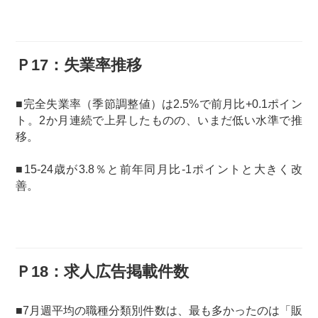
Ｐ17：失業率推移
■完全失業率（季節調整値）は2.5%で前月比+0.1ポイン
ト。2か月連続で上昇したものの、いまだ低い水準で推
移。
■15-24歳が3.8％と前年同月比-1ポイントと大きく改
善。
Ｐ18：求人広告掲載件数
■7月週平均の職種分類別件数は、最も多かったのは「販