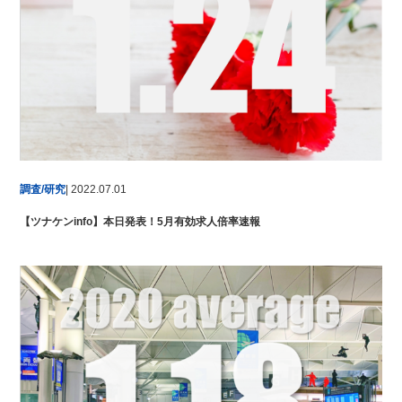
調査/研究
| 2022.07.01
【ツナケンinfo】本日発表！5月有効求人倍率速報