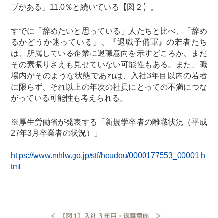
プがある」11.0％と続いている【図２】。
すでに「辞めたいと思っている」人たちと比べ、「辞め
るかどうか迷っている」、『退職予備軍』の若者たち
は、所属している企業に退職意向を示すどころか、まだ
その素振りさえも見せていない可能性もある。また、職
場内がそのような状態であれば、入社3年目以内の若者
に限らず、それ以上の年次の社員にとっての不満につな
がっている可能性も考えられる。
※厚生労働省が発表する「新規学卒者の離職状況（平成
27年3月卒業者の状況）」
https://www.mhlw.go.jp/stf/houdou/0000177553_00001.h
tml