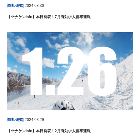
調査/研究
| 2024.08.30
【ツナケンinfo】本日発表！7月有効求人倍率速報
調査/研究
| 2024.03.29
【ツナケンinfo】本日発表！2月有効求人倍率速報