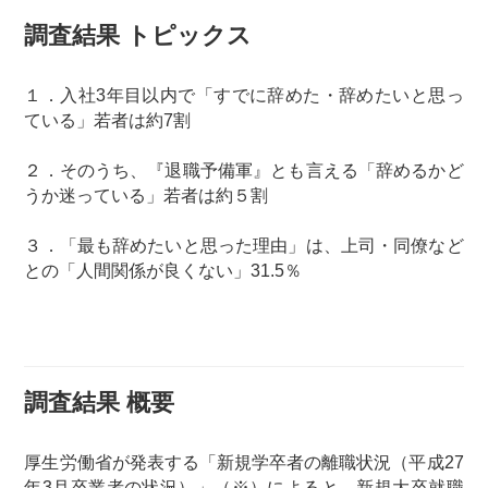
調査結果 トピックス
１．入社3年目以内で「すでに辞めた・辞めたいと思っ
ている」若者は約7割
２．そのうち、『退職予備軍』とも言える「辞めるかど
うか迷っている」若者は約５割
３．「最も辞めたいと思った理由」は、上司・同僚など
との「人間関係が良くない」31.5％
調査結果 概要
厚生労働省が発表する「新規学卒者の離職状況（平成27
年3月卒業者の状況）」（※）によると、新規大卒就職