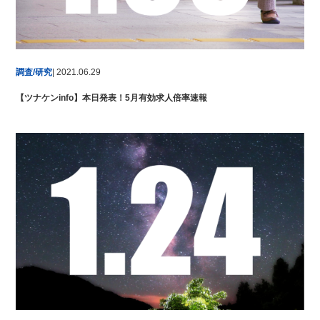
調査/研究
| 2021.06.29
【ツナケンinfo】本日発表！5月有効求人倍率速報