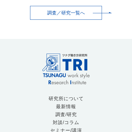
調査／研究一覧へ
研究所について
最新情報
調査/研究
対談/コラム
セミナー/講演