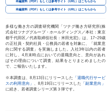
本編資料（PDF）もしくは参考サイト（URL）はこちらから
本編資料（PDF）もしくは参考サイト（URL）はこちらから
多様な働き方の調査研究機関「ツナグ働き方研究所(株
式会社ツナググループ・ホールディングス／本社：東京
都千代田区／代表取締役社長：米田光宏)」は、17~29歳
の正社員・契約社員・公務員の若者を対象に、「就業意
向に関する調査」を実施しました。入社3年以内の若者
に対し、4月末時点においての退職意向と、意向があれ
ばその理由について調査、結果をとりまとめましたの
で、ご報告いたします。
※本調査は、8月13日にリリースした
「退職代行サービ
スの利用意向」
、8月19日にリリースした
「副業意向」
に続き、若者調査シリーズ第３弾です。