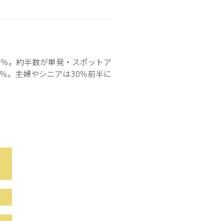
.4％。約半数が単発・スポットア
6％。主婦やシニアは30％前半に