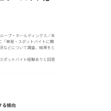
ツナググループ・ホールディングス／本
象に「単発・スポットバイトに関
況などについて調査、結果をと
発・スポットバイト経験ありと回答
する傾向