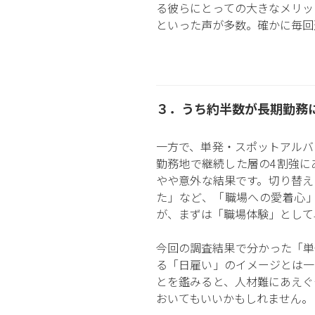
る彼らにとっての大きなメリッ
といった声が多数。確かに毎回
３．うち約半数が長期勤務
一方で、単発・スポットアルバ
勤務地で継続した層の4割強に
やや意外な結果です。切り替え
た」など、「職場への愛着心
が、まずは「職場体験」として
今回の調査結果で分かった「単
る「日雇い」のイメージとは一
とを鑑みると、人材難にあえぐ
おいてもいいかもしれません。