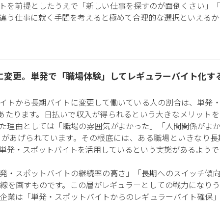
トを前提としたうえで「新しい仕事を探すのが面倒くさい」
違う仕事に就く手間を考えると極めて合理的な選択といえるか
に変更。単発で「職場体験」してレギュラーバイト化す
イトから長期バイトに変更して働いている人の割合は、単発・ス
あたります。日払いで収入が得られるという大きなメリット
た理由としては「職場の雰囲気がよかった」「人間関係がよ
」があげられています。その根底には、ある職場といきなり長
単発・スポットバイトを活用しているという実態があるようで
発・スポットバイトの継続率の高さ」「長期へのスイッチ傾
線を画すものです。この層がレギュラーとしての戦力になり
企業は「単発・スポットバイトからのレギュラーバイト確保