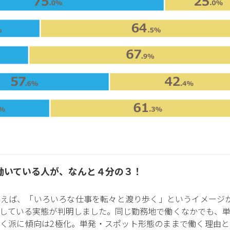
働いている人が、なんと４分の３！
えば、「いろいろな仕事を転々と渡り歩く」というイメージ
している実態が判明しました。同じ勤務地で働くなかでも、
く派に傾向は2極化。単発・スポット形態のままで働く理由