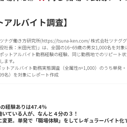
トアルバイト調査】
働き方研究所(https://tsuna-ken.com/ 株式会社
社長：米田光宏)」は、全国の16~69歳の男女1,000名を対
ポットアルバイト勤務経験の経験、同じ勤務地でのリピート状
します。
スポットアルバイト勤務実態調査（全属性n=1,000）のうち単
199名）を対象にレポート作成
の経験ありは47.4％
働いている人が、なんと４分の３！
に変更。単発で「職場体験」をしてレギュラーバイト化