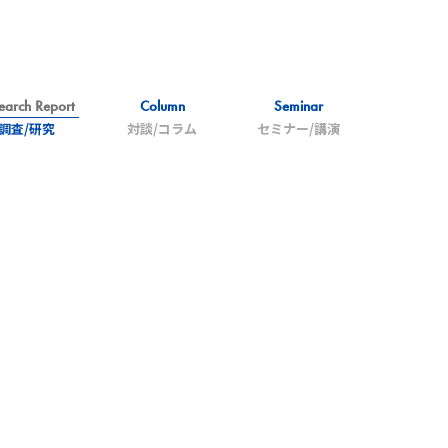
earch Report
Column
Seminar
調査/研究
対談/コラム
セミナー/講演