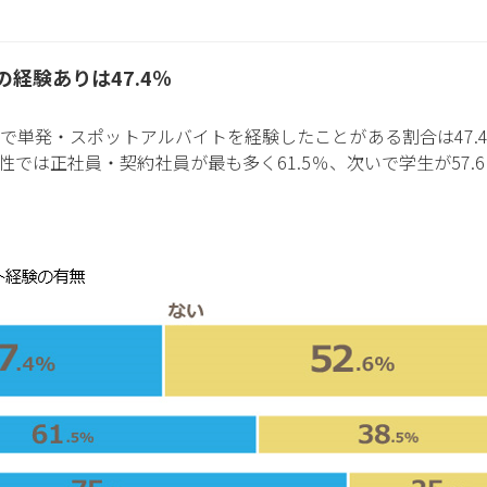
経験ありは47.4％
年間で単発・スポットアルバイトを経験したことがある割合は47
では正社員・契約社員が最も多く61.5％、次いで学生が57.