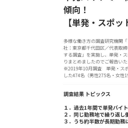
傾向！
【単発・スポッ
多様な働き方の調査研究機関「ツナグ
社：東京都千代田区／代表取締役
する調査」を実施し、単発・ス
りまとめましたのでご報告いた
※2019年10月調査 単発・
した474名（男性275名・女性
調査結果 トピックス
１．過去1年間で単発バイト
２．同じ勤務地で繰り返し
３．うち約半数が長期勤務