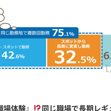
職場体験』
同じ職場で長期レギ