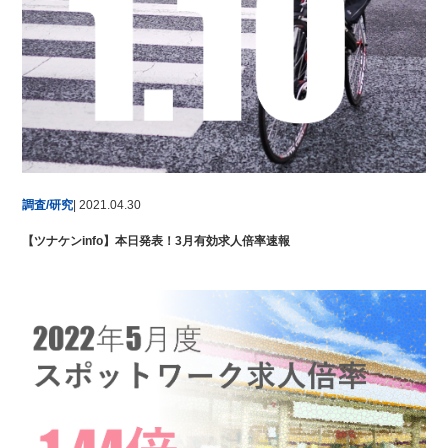
調査/研究
| 2021.04.30
【ツナケンinfo】本日発表！3月有効求人倍率速報