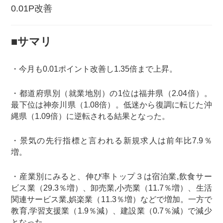
0.01P改善
■サマリ
・今月も0.01ポイント改善し1.35倍まで上昇。
・都道府県別（就業地別）の1位は福井県（2.04倍）。
最下位は神奈川県（1.08倍）。低迷から復調に転じた沖
縄県（1.09倍）に逆転される結果となった。
・景気の先行指標と言われる新規求人は前年比7.9％
増。
・産業別にみると、伸び率トップ３は宿泊業,飲食サー
ビス業（29.3％増）、卸売業,小売業（11.7％増）、生活
関連サービス業,娯楽業（11.3％増）などで増加。一方で
教育,学習支援業（1.9％減）、建設業（0.7％減）で減少
となった。