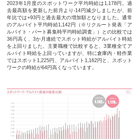
2023年1月度のスポットワーク平均時給は1,178円。過
去最高額を更新した前月より-14円減少しましたが、前
年比では+93円と過去最大の増加額となりました。通常
のアルバイト平均時給1,142円（※リクルート発表「ア
ルバイト・パート募集時平均時給調査」）との比較では
36円高く、3か月連続でスポット時給がアルバイト時給
を上回りました。主要職種で比較すると、3業種全てア
ルバイト時給を上回っていますが、特に倉庫内・軽作業
ではスポット1,225円、アルバイト1,162円と、スポット
ワークの時給が64円高くなっています。