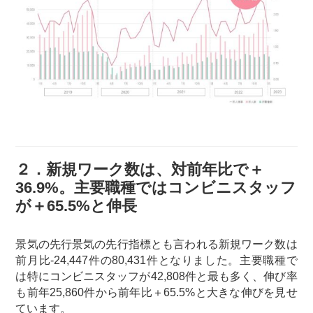
２．新規ワーク数は、対前年比で＋
36.9%。主要職種ではコンビニスタッフ
が＋65.5%と伸長
景気の先行景気の先行指標とも言われる新規ワーク数は
前月比-24,447件の80,431件となりました。主要職種で
は特にコンビニスタッフが42,808件と最も多く、伸び率
も前年25,860件から前年比＋65.5%と大きな伸びを見せ
ています。