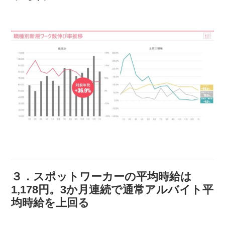
３．スポットワーカーの平均時給は
1,178円。3か月連続で通常アルバイト平
均時給を上回る