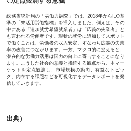
〇定点観測する意義
総務省統計局の「労働力調査」では、2018年からILO基
準の「未活用労働指標」を導入しました。例えば、その
中にある「追加就労希望就業者」は「広義の失業者」と
も言われる労働者です。現状の就労に追加してスポット
で働くことは、労働者の収入安定、すなわち広義の失業
率の改善につながります。一方、マクロ的に捉えると、
潜在的な労働力活用は国力の向上に寄与することになり
ます。こうした社会的意義と接続する観点から、本マー
ケットを定点観測し、市場規模の動向、有益なトピッ
ク、内在する課題などを可視化するデータレポートを発
信していきます。
出典）