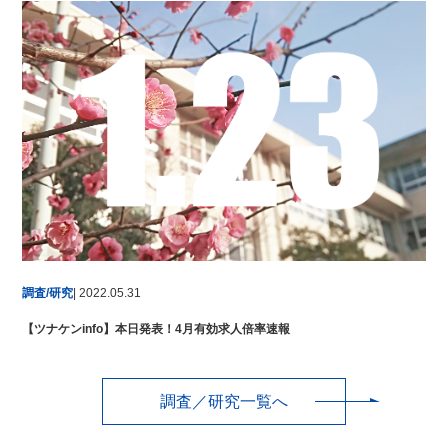
調査/研究
| 2022.05.31
【ツナケンinfo】本日発表！4月有効求人倍率速報
調査／研究一覧へ