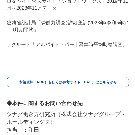
単発バイト求人サイト「ショットワークス」2019年11
月～2023年11月データ
総務省統計局「労働力調査( 詳細集計)2023年(令和5年)7
～9月期平均」
リクルート「アルバイト・パート募集時平均時給調査」
本編資料（PDF）もしくは参考サイト（URL）はこちらから
◆本件に関するお問い合わせ先
ツナグ働き方研究所（株式会社ツナググループ・
ホールディングス）
担当 ：和田