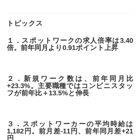
トピックス
１．スポットワークの求人倍率は3.40
倍。前年同月より0.91ポイント上昇
２．新規ワーク数は、前年同月比
+23.3%。主要職種ではコンビニスタッ
フが前年比＋13.5%と伸長
３．スポットワーカーの平均時給は
1,182円。前月差-11円、前年同月差+21
円