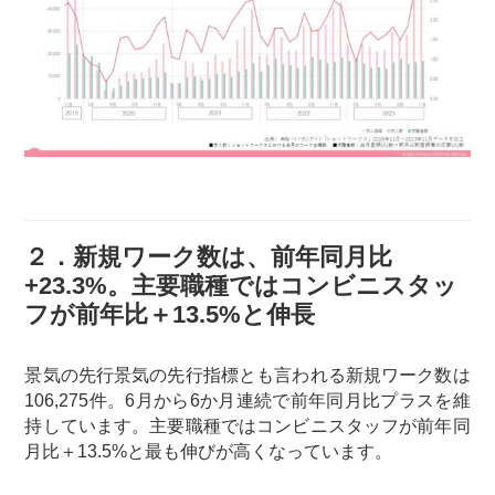
２．新規ワーク数は、前年同月比
+23.3%。主要職種ではコンビニスタッ
フが前年比＋13.5%と伸長
景気の先行景気の先行指標とも言われる新規ワーク数は
106,275件。6月から6か月連続で前年同月比プラスを維
持しています。主要職種ではコンビニスタッフが前年同
月比＋13.5%と最も伸びが高くなっています。