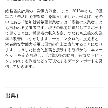
総務省統計局の「労働力調査」では、2018年からILO基
準の「未活用労働指標」を導入しました。例えば、その
中にある「追加就労希望就業者」は「広義の失業者」と
も言われる労働者です。現状の就労に追加してスポット
で働くことは、労働者の収入安定、すなわち広義の失業
率の改善につながります。一方、マクロ的に捉えると、
潜在的な労働力活用は国力の向上に寄与することになり
ます。こうした社会的意義と接続する観点から、本マー
ケットを定点観測し、市場規模の動向、有益なトピッ
ク、内在する課題などを可視化するデータレポートを発
信していきます。
出典）