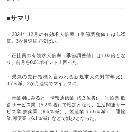
■サマリ
・2024年12月の有効求人倍率（季節調整値）は1.25
倍。3か月連続で横ばい。
・正社員の有効求人倍率（季節調整値）は1.03倍とな
り、前月を0.01ポイント上回った。
・景気の先行指標と言われる新規求人の対前年比は
3.7％減。2か月連続でマイナスに。
・産業別にみると、情報通信業（9.3％増）、宿泊業,飲
食サービス業（5.2％増）で増加となり、生活関連サー
ビス業,娯楽業（8.6％減）、製造業（7.6％減）、運輸
業,郵便業（6.1％減）などで減少となった。