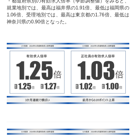
・都道府県別の有効求人倍率（季節調整値）をみると、
就業地別では、最高は福井県の1.91倍、最低は福岡県の
1.06倍、受理地別では、最高は東京都の1.76倍、最低は
神奈川県の0.90倍となった。