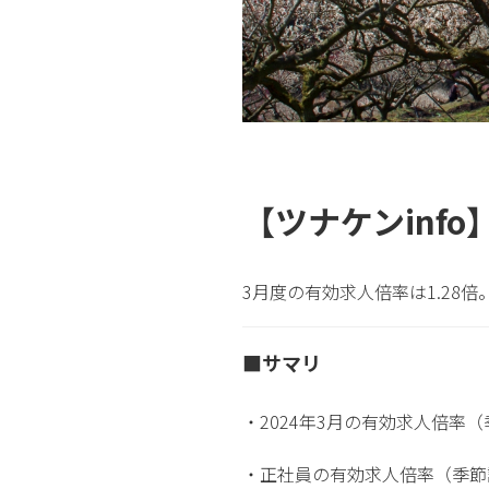
【ツナケンinf
3月度の有効求人倍率は1.28
■サマリ
・2024年3月の有効求人倍率（
・正社員の有効求人倍率（季節調