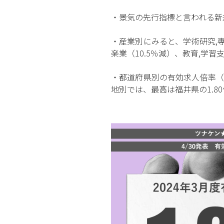
・景気の先行指標と言われる新
・産業別にみると、学術研究,専
楽業（10.5％減）、教育,学習
・都道府県別の有効求人倍率（季
地別では、最高は福井県の1.8