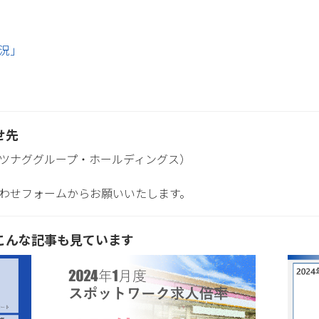
況」
せ先
ツナググループ・ホールディングス）
わせフォームからお願いいたします。
こんな記事も見ています