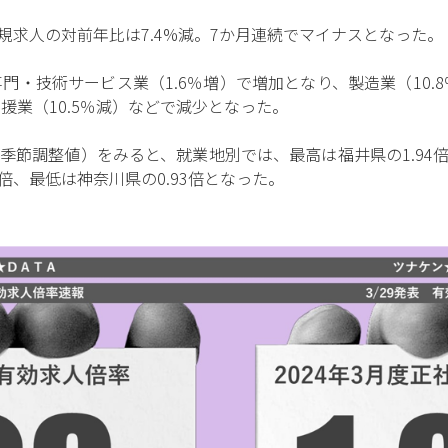
規求人の対前年比は7.4%減。7か月連続でマイナスとなった。
門・技術サービス業（1.6％増）で増加となり、製造業（10.
支援業（10.5％減）などで減少となった。
節調整値）をみると、就業地別では、最高は福井県の1.94倍
0倍、最低は神奈川県の0.93倍となった。