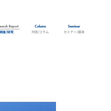
earch Report
Column
Seminar
調査/研究
対談/コラム
セミナー/講演