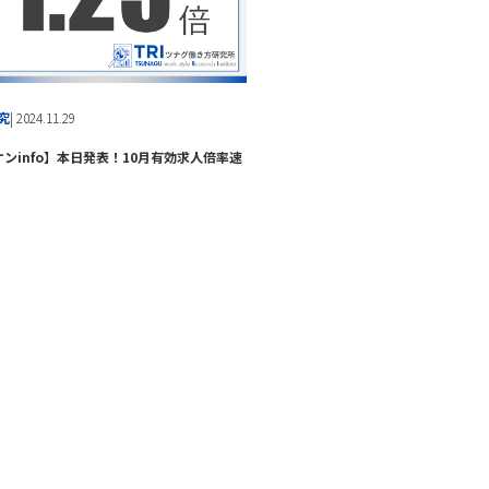
究
| 2024.11.29
ンinfo】本日発表！10月有効求人倍率速