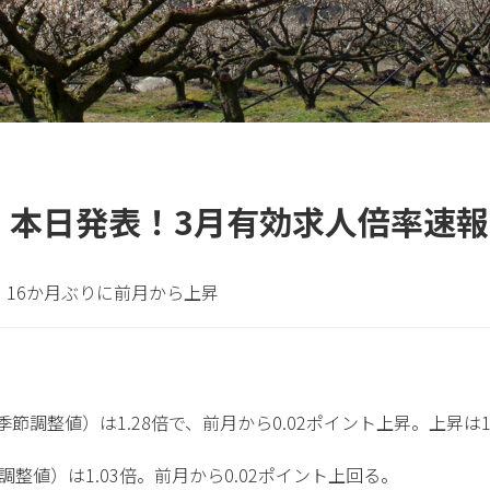
o】本日発表！3月有効求人倍率速報
倍。16か月ぶりに前月から上昇
季節調整値）は1.28倍で、前月から0.02ポイント上昇。上昇は
整値）は1.03倍。前月から0.02ポイント上回る。