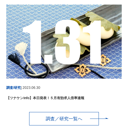
調査/研究
| 2023.06.30
【ツナケンinfo】本日発表！５月有効求人倍率速報
調査／研究一覧へ