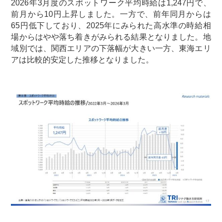
2026年3月度のスポットワーク平均時給は1,247円で、
前月から10円上昇しました。一方で、前年同月からは
65円低下しており、2025年にみられた高水準の時給相
場からはやや落ち着きがみられる結果となりました。地
域別では、関西エリアの下落幅が大きい一方、東海エリ
アは比較的安定した推移となりました。