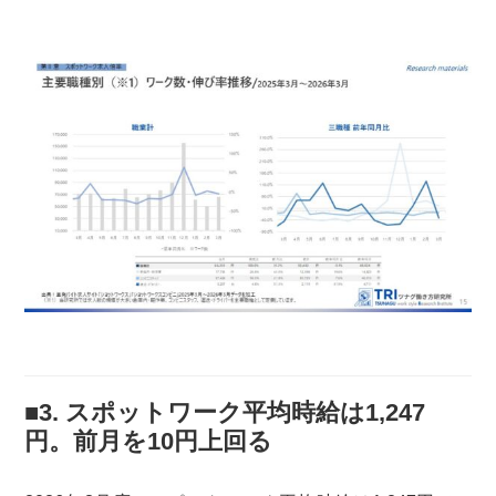
■3. スポットワーク平均時給は1,247
円。前月を10円上回る