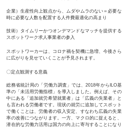
企業）生産性向上観点から、ムダやムラのない＝必要な
時に必要な人数を配置する人件費最適化の高まり
技術）タイムリーかつオンデマンドなマッチを提供する
スポットワーク求人事業者の参入
スポットワーカーは、コロナ禍を契機に急増、今後さら
に広がりを見せていくことが予見されます。
〇定点観測する意義
総務省統計局の「労働力調査」では、2018年からILO基
準の「未活用労働指標」を導入しました。例えば、その
中にある「追加就労希望就業者」は「広義の失業者」と
も言われる労働者です。現状の就労に追加してスポット
で働くことは、労働者の収入安定、すなわち広義の失業
率の改善につながります。一方、マクロ的に捉えると、
潜在的な労働力活用は国力の向上に寄与することになり