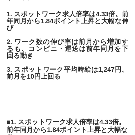
1. スポットワーク求人倍率は4.33倍。前
年同月から1.84ポイント上昇と大幅な伸
び
2. ワーク数の伸び率は前月から増加す
るも、コンビニ・運送は前年同月を下
回る動き
3. スポットワーク平均時給は1,247円。
前月を10円上回る
■1. スポットワーク求人倍率は4.33倍。
前年同月から1.84ポイント上昇と大幅な