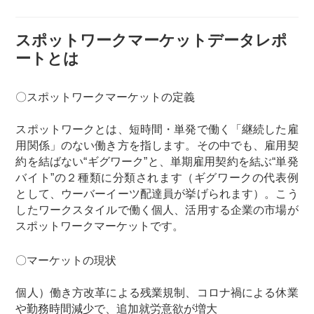
スポットワークマーケットデータレポ
ートとは
〇スポットワークマーケットの定義
スポットワークとは、短時間・単発で働く「継続した雇
用関係」のない働き方を指します。その中でも、雇用契
約を結ばない“ギグワーク”と、単期雇用契約を結ぶ“単発
バイト”の２種類に分類されます（ギグワークの代表例
として、ウーバーイーツ配達員が挙げられます）。こう
したワークスタイルで働く個人、活用する企業の市場が
スポットワークマーケットです。
〇マーケットの現状
個人）働き方改革による残業規制、コロナ禍による休業
や勤務時間減少で、追加就労意欲が増大