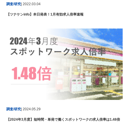
調査/研究
| 2022.03.04
【ツナケンinfo】本日発表！1月有効求人倍率速報
調査/研究
| 2024.05.29
【2024年3月度】短時間・単発で働くスポットワークの求人倍率は1.48倍