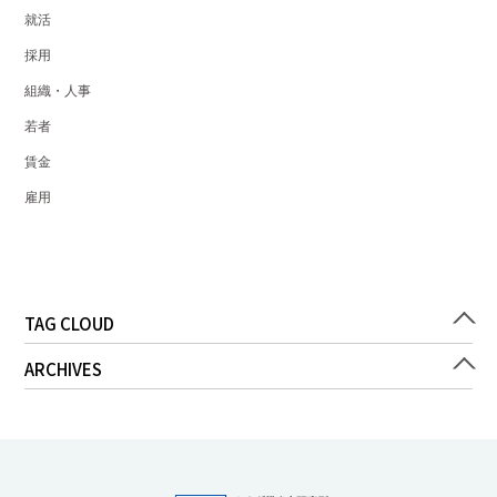
就活
採用
組織・人事
若者
賃金
雇用
TAG CLOUD
ARCHIVES