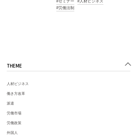
セミナー
人材ビジネス
労働法制
THEME
人材ビジネス
働き方改革
派遣
労働市場
労働政策
外国人