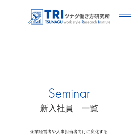
Seminar
新入社員 一覧
企業経営者や人事担当者向けに変化する