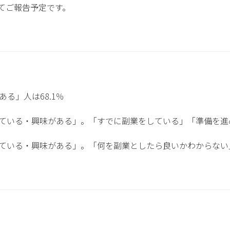
てご報告予定です。
る」人は68.1％
している・興味がある」。「すでに副業をしている」「準備を進め
している・興味がある」。「何を副業としたら良いかわからない」