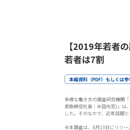
【2019年若
若者は7割
本編資料（PDF）もしくは参
多様な働き方の調査研究機関「
表取締役社長：米田光宏)」は
した。そのなかで、近年話題と
※本調査は、8月13日にリリー