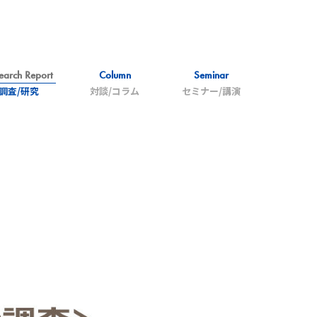
earch Report
Column
Seminar
調査/研究
対談/コラム
セミナー/講演