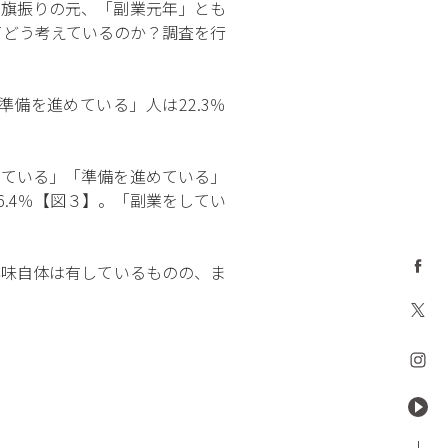
う旗振りの元、「副業元年」とも
いてどう考えているのか？調査を行
備を進めている」人は22.3％
している」「準備を進めている」
6.4％【図３】。「副業をしてい
興味自体は有しているものの、ま