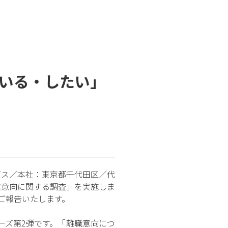
ている・したい」
グス／本社：東京都千代田区／代
業意向に関する調査」を実施しま
ご報告いたします。
ーズ第2弾です。「離職意向につ