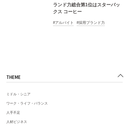
ランド力総合第1位はスターバッ
クス コーヒー
アルバイト
採用ブランド力
THEME
ミドル・シニア
ワーク・ライフ・バランス
人手不足
人材ビジネス