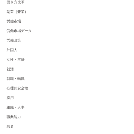
働き方改革
副業（兼業）
労働市場
労働市場データ
労働政策
外国人
女性・主婦
就活
就職・転職
心理的安全性
採用
組織・人事
職業能力
若者