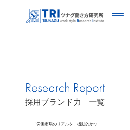
Research Report
採用ブランド力 一覧
「労働市場のリアルを、機動的かつ