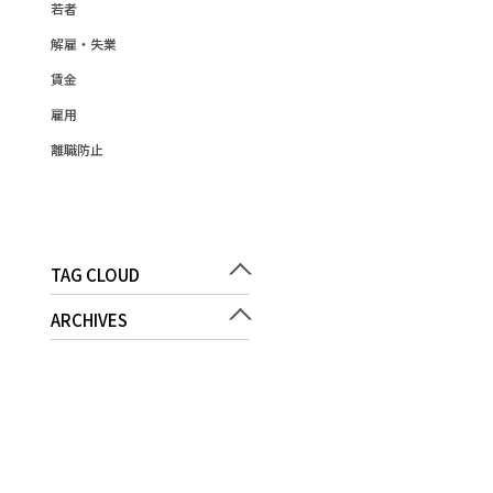
若者
解雇・失業
賃金
雇用
離職防止
TAG CLOUD
ARCHIVES