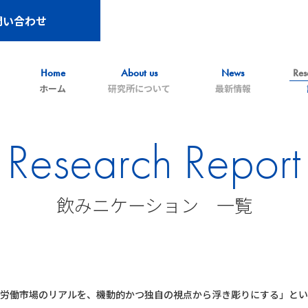
問い合わせ
Home
About us
News
Res
ホーム
研究所について
最新情報
Research Report
飲みニケーション 一覧
労働市場のリアルを、機動的かつ
独自の視点から浮き彫りにする」とい