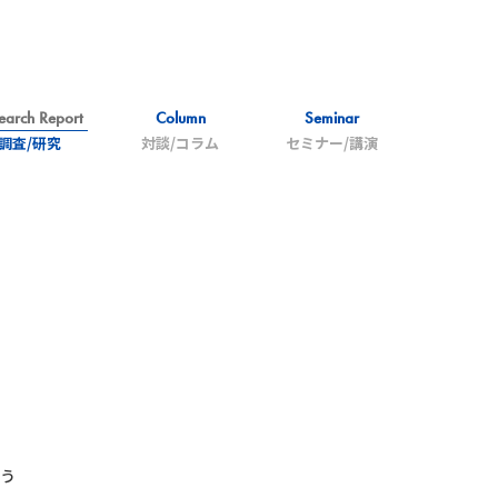
earch Report
Column
Seminar
調査/研究
対談/コラム
セミナー/講演
う