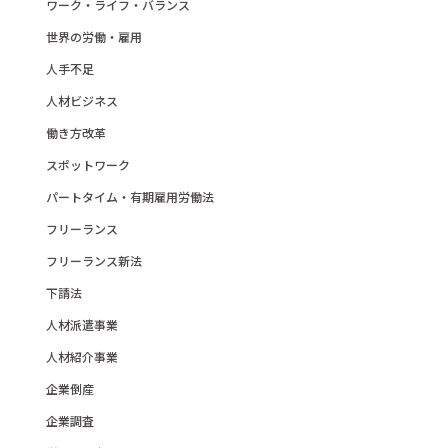
ワーク・ライフ・バランス
世界の労働・雇用
人手不足
人材ビジネス
働き方改革
スポットワーク
パートタイム・有期雇用労働法
フリーランス
フリーランス新法
下請法
人材派遣事業
人材紹介事業
企業倒産
企業調査