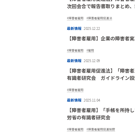
次回会合で報告書取りまと
障害者雇用
障害者雇用促進法
最新情報
2025.12.22
【障害者雇用】企業の障害者実雇
障害者雇用
雇用
最新情報
2025.12.09
【障害者雇用促進法】「障害者
有識者研究会 ガイドライン設
障害者雇用
最新情報
2025.11.04
【障害者雇用】「手帳を所持し
労省の有識者研究会
障害者雇用
障害者雇用促進制度