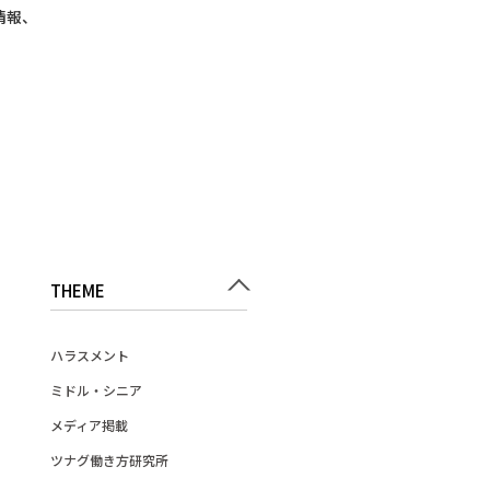
情報、
THEME
ハラスメント
ミドル・シニア
メディア掲載
ツナグ働き方研究所