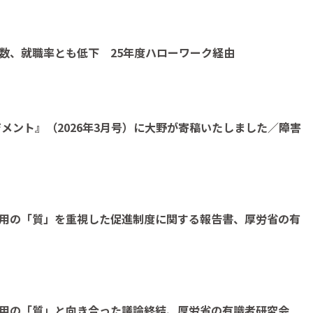
数、就職率とも低下 25年度ハローワーク経由
メント』（2026年3月号）に大野が寄稿いたしました／障害
用の「質」を重視した促進制度に関する報告書、厚労省の有
雇用の「質」と向き合った議論終結、厚労省の有識者研究会