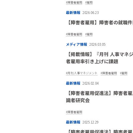
障害者雇用
雇用
最新情報
2026.06.23
【障害者雇用】障害者の就職件
障害者雇用
雇用
メディア情報
2026.03.05
【掲載情報】『月刊 人事マネジ
者雇用率引き上げに課題
月刊 人事マネジメント
障害者雇用
雇用
最新情報
2026.02.04
【障害者雇用促進法】障害者雇
識者研究会
障害者雇用
最新情報
2025.12.29
【障害者雇用促進法】障害者