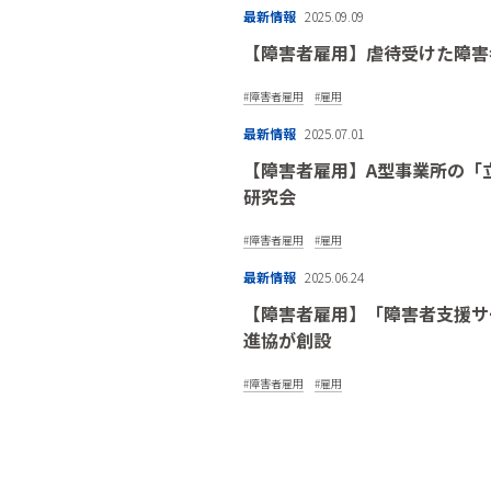
最新情報
2025.09.09
【障害者雇用】虐待受けた障害
障害者雇用
雇用
最新情報
2025.07.01
【障害者雇用】A型事業所の「
研究会
障害者雇用
雇用
最新情報
2025.06.24
【障害者雇用】「障害者支援サ
進協が創設
障害者雇用
雇用