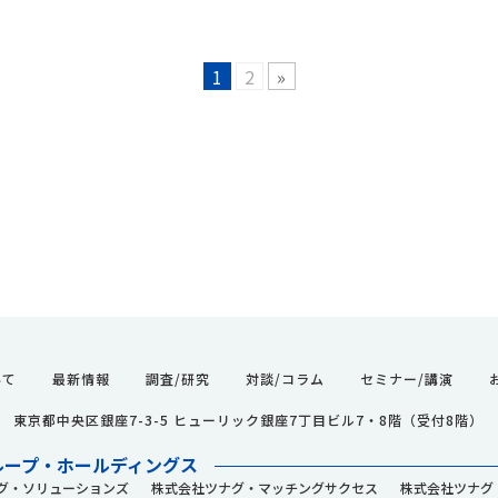
1
2
»
いて
最新情報
調査/研究
対談/コラム
セミナー/講演
061 東京都中央区銀座7-3-5 ヒューリック銀座7丁目ビル7・8階（受付8階）
ループ・ホールディングス
グ・ソリューションズ
株式会社ツナグ・マッチングサクセス
株式会社ツナグ