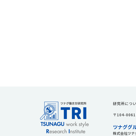
研究所につ
〒104-0
ツナググ
株式会社ツナ