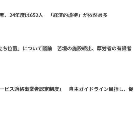
者、24年度は652人 「経済的虐待」が依然最多
立ち位置」について議論 苦境の施設続出、厚労省の有識者
ービス適格事業者認定制度」 自主ガイドライン目指し、促