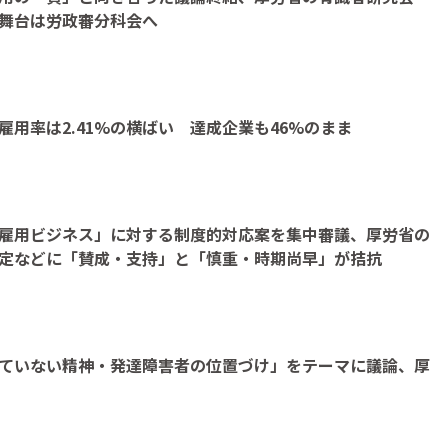
め、舞台は労政審分科会へ
用率は2.41%の横ばい 達成企業も46%のまま
雇用ビジネス」に対する制度的対応案を集中審議、厚労省の
定などに「賛成・支持」と「慎重・時期尚早」が拮抗
ていない精神・発達障害者の位置づけ」をテーマに議論、厚