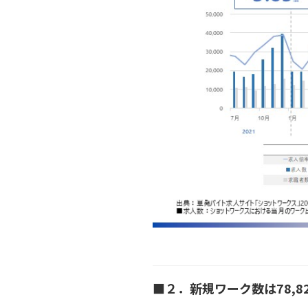
■２．新規ワーク数は78,8