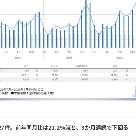
27件。前年同月比は21.2%減と、3か月連続で下回る