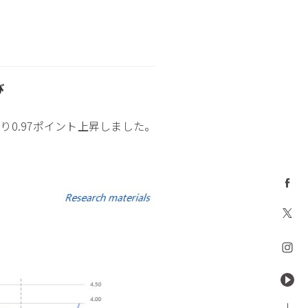
び
より0.97ポイント上昇しました。