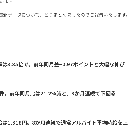
います。
月度最新データについて、とりまとめましたのでご報告いたします
は3.85倍で、前年同月差+0.97ポイントと大幅な伸び
7件。前年同月比は21.2%減と、3か月連続で下回る
は1,318円。8か月連続で通常アルバイト平均時給を