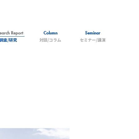
earch Report
Column
Seminar
調査/研究
対談/コラム
セミナー/講演