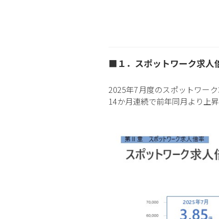
■１．スポットワーク求人倍
2025年7月度のスポットワーク
14か月連続で前年同月より上