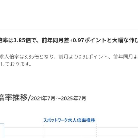
率は3.85倍で、前年同月差+0.97ポイントと大幅な伸
求人倍率は3.85倍となり、前月より0.91ポイント、前年同月
昇しております。