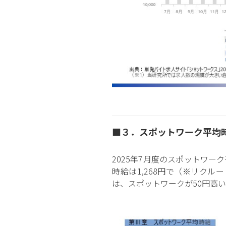
■３．スポットワーク平均時
2025年7月度のスポットワー
時給は1,268円で（※リク
は、スポットワークが50円高