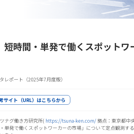
度】短時間・単発で働くスポットワ
レポート（2025年7月度版）
考サイト（URL）はこちらから
ツナグ働き方研究所(
https://tsuna-ken.com/
拠点：東京都中央
・単発で働くスポットワーカーの市場」について定点観測す