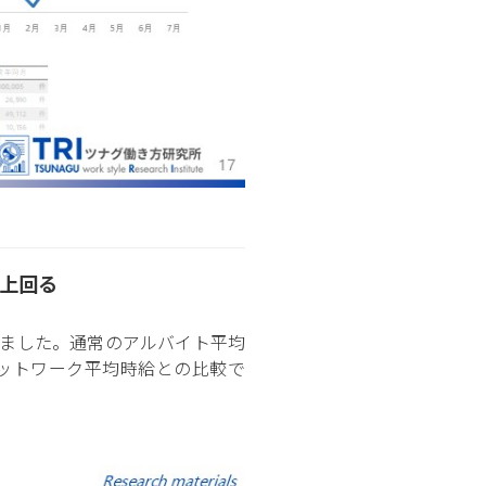
を上回る
なりました。通常のアルバイト平均
ポットワーク平均時給との比較で