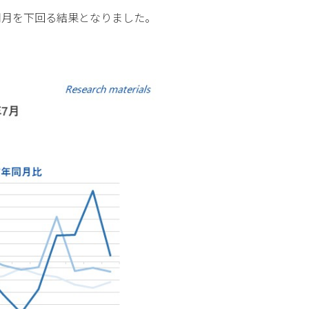
前年同月を下回る結果となりました。