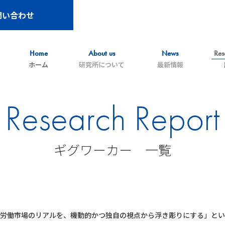
問い合わせ
Home
About us
News
Res
ホーム
研究所について
最新情報
Research Report
ギグワーカー 一覧
労働市場のリアルを、機動的かつ
独自の視点から浮き彫りにする」とい