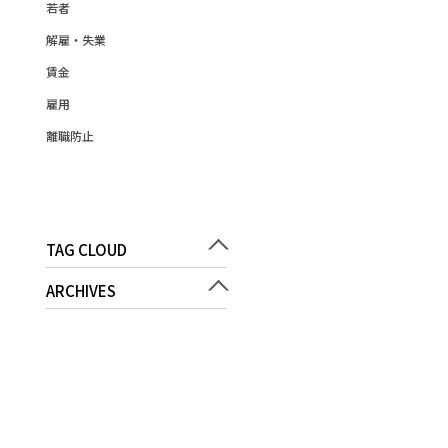
若者
解雇・失業
賃金
雇用
離職防止
TAG CLOUD
ARCHIVES