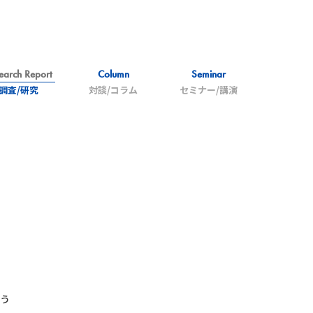
earch Report
Column
Seminar
調査/研究
対談/コラム
セミナー/講演
う