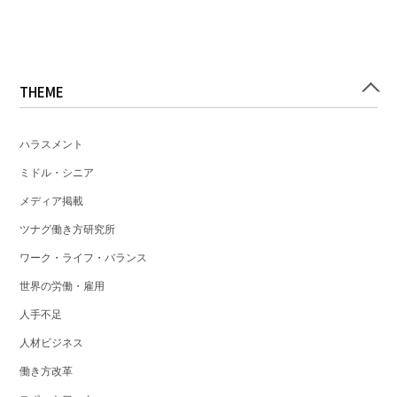
THEME
ハラスメント
ミドル・シニア
メディア掲載
ツナグ働き方研究所
ワーク・ライフ・バランス
世界の労働・雇用
人手不足
人材ビジネス
働き方改革