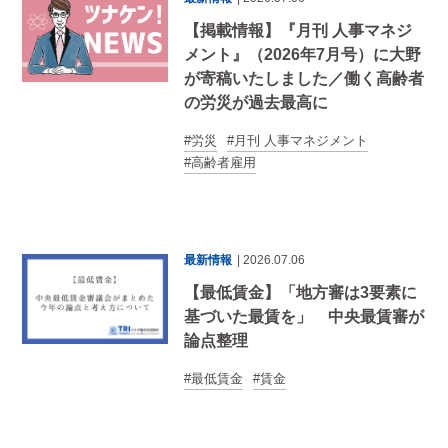
【掲載情報】『月刊 人事マネジ
メント』（2026年7月号）に大野
が寄稿いたしました／働く高齢者
の労災が過去最高に
労災
月刊 人事マネジメント
高齢者雇用
最新情報
| 2026.07.06
【最低賃金】「地方審は3要素に
基づいた最賃を」 中央最賃審が
論点整理
最低賃金
賃金