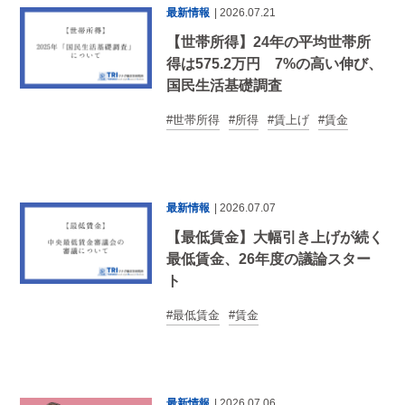
最新情報
| 2026.07.21
【世帯所得】24年の平均世帯所
得は575.2万円 7%の高い伸び、
国民生活基礎調査
世帯所得
所得
賃上げ
賃金
最新情報
| 2026.07.07
【最低賃金】大幅引き上げが続く
最低賃金、26年度の議論スター
ト
最低賃金
賃金
最新情報
| 2026.07.06