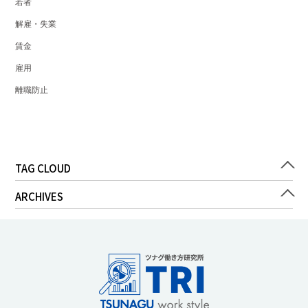
若者
解雇・失業
賃金
雇用
離職防止
TAG CLOUD
ARCHIVES