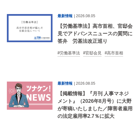
最新情報
| 2026.08.05
【労働基準法】高市首相、官邸会
見でアドバンスニュースの質問に
答弁 労基法改正巡り
労働基準法
官邸会見
高市首相
最新情報
| 2026.08.05
【掲載情報】『月刊 人事マネジ
メント』（2026年8月号）に大野
が寄稿いたしました／障害者雇用
の法定雇用率2.7％に拡大