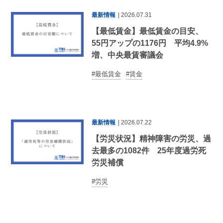
最新情報
| 2026.07.31
【最低賃金】最低賃金の目安、
55円アップの1176円 平均4.9%
増、中央最賃審議会
最低賃金
賃金
最新情報
| 2026.07.22
【労災状況】精神障害の労災、過
去最多の1082件 25年度過労死
労災補償
労災