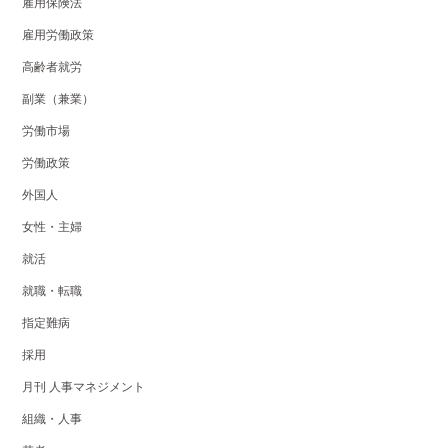
雇用保険法
雇用労働政策
高齢者就労
副業（兼業）
労働市場
労働政策
外国人
女性・主婦
就活
就職・転職
指定難病
採用
月刊 人事マネジメント
組織・人事