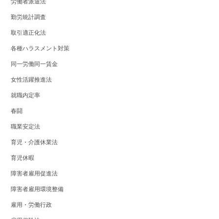
労働者派遣法
勤労統計調査
取引適正化法
各種ハラスメント対策
同一労働同一賃金
女性活躍推進法
就職内定率
春闘
職業安定法
育児・介護休業法
育児休暇
障害者雇用促進法
障害者雇用環境整備
雇用・労働行政