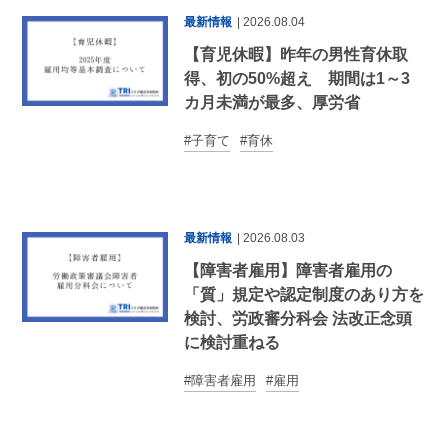
最新情報
| 2026.08.04
【育児休暇】昨年の男性育休取
得、初の50%超え 期間は1～3
カ月未満が最多、厚労省
子育て
育休
最新情報
| 2026.08.03
【障害者雇用】障害者雇用の
「質」規定や認定制度のあり方を
検討、労政審分科会 法改正念頭
に検討重ねる
障害者雇用
雇用